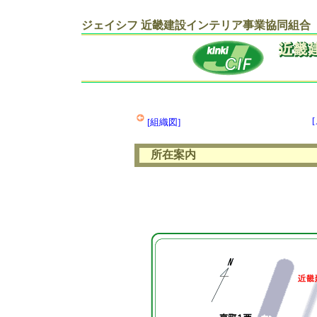
ジェイシフ 近畿建設インテリア事業協同組合
[組織図]
所在案内