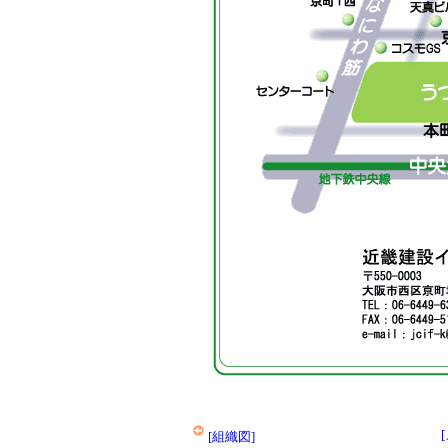
[組織図]